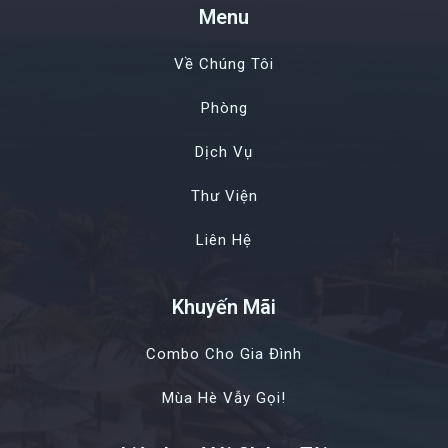
Menu
Về Chúng Tôi
Phòng
Dịch Vụ
Thư Viện
Liên Hệ
Khuyến Mãi
Combo Cho Gia Đình
Mùa Hè Vẫy Gọi!