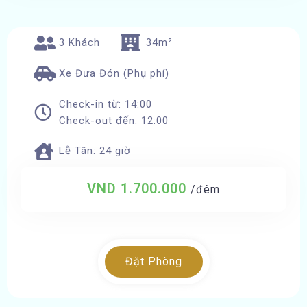
3 Khách
34m²
Xe Đưa Đón (Phụ phí)
Check-in từ: 14:00
Check-out đến: 12:00
Lễ Tân: 24 giờ
VND 1.700.000
/đêm
Đặt Phòng